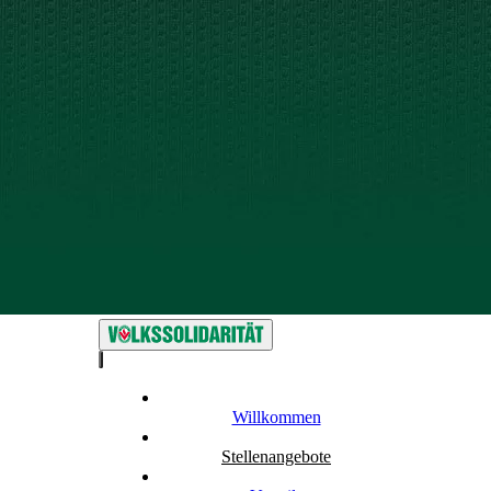
Willkommen
Stellenangebote