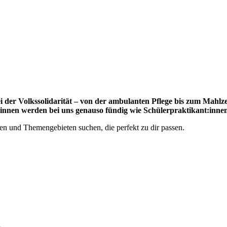
bei der Volkssolidarität – von der ambulanten Pflege bis zum Mahl
:innen werden bei uns genauso fündig wie Schülerpraktikant­:inne
rten und Themengebieten suchen, die perfekt zu dir passen.