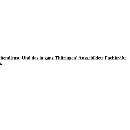
zeitendienst. Und das in ganz Thüringen! Ausgebildete Fachkräfte
n.