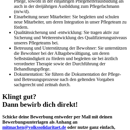
Pflege, sowohl in der einjährigen Pflegehelferausbildung als
auch in der dreijährigen Ausbildung zum Pflegefachmann
(m/w/d).
Einarbeitung neuer Mitarbeiter: Sie begleiten und schulen
neue Mitarbeiter, um deren Integration in unser Pflegeteam zu
fördern.
Qualitätssicherung und -entwicklung: Sie tragen aktiv zur
Sicherung und Weiterentwicklung des Qualifizierungsniveaus
unseres Pflegeteams bei.
Betreuung und Unterstützung der Bewohner: Sie unterstützen
die Bewohner bei der Alltagsbewältigung, um deren
Selbstständigkeit zu fördern und begleiten sie bei ärztlich
verordneter Therapie sowie der Durchführung der
Behandlungspflege.
Dokumentation: Sie führen die Dokumentation der Pflege-
und Betreuungsprozesse nach den geltenden Vorgaben
sachgerecht und zeitnah durch.
Klingt gut?
Dann bewirb dich direkt!
Schicke deine Bewerbung entweder per Mail mit deinen
Bewerbungsunterlagen als Anhang an
mitmachen@volkssolidaritaet.de
oder nutze ganz einfach,