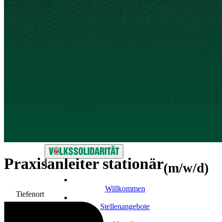
Praxisanleiter stationär
(m/w/d)
Willkommen
Tiefenort
Stellenangebote