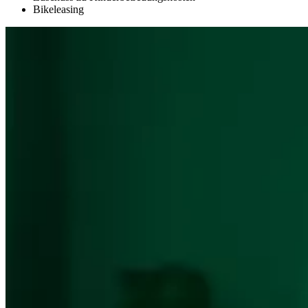
Bikeleasing